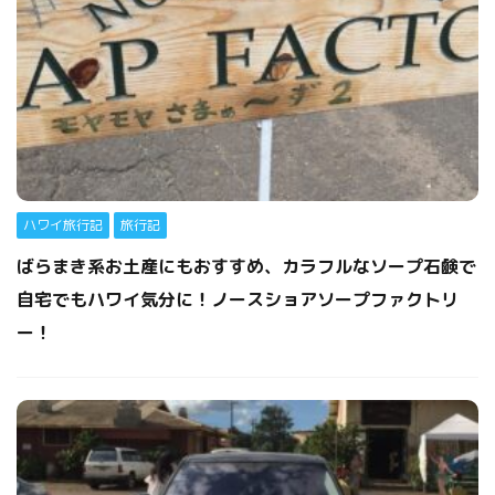
ハワイ旅行記
旅行記
ばらまき系お土産にもおすすめ、カラフルなソープ石鹸で
自宅でもハワイ気分に！ノースショアソープファクトリ
ー！