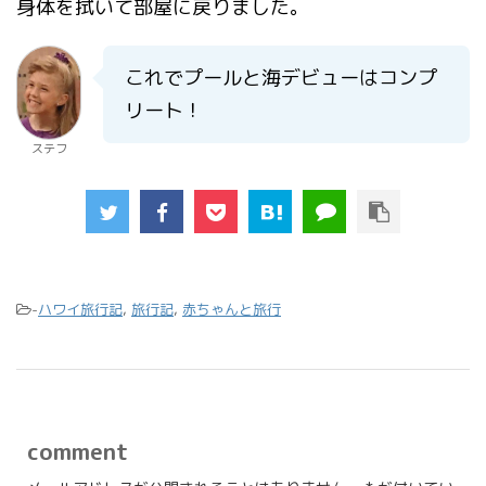
身体を拭いて部屋に戻りました。
これでプールと海デビューはコンプ
リート！
ステフ
-
ハワイ旅行記
,
旅行記
,
赤ちゃんと旅行
comment