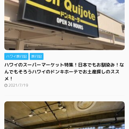
ハワイ旅行記
旅行記
ハワイのスーパーマーケット特集！日本でもお馴染み！な
んでもそろうハワイのドンキホーテでお土産探しのスス
メ！
2021/7/19