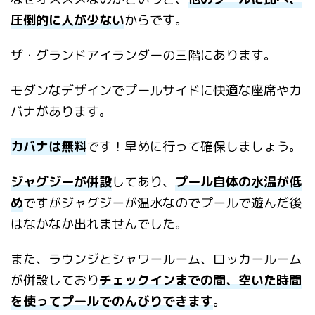
圧倒的に人が少ない
からです。
ザ・グランドアイランダーの三階にあります。
モダンなデザインでプールサイドに快適な座席やカ
バナがあります。
カバナは無料
です！早めに行って確保しましょう。
ジャグジーが併設
してあり、
プール自体の水温が低
め
ですがジャグジーが温水なのでプールで遊んだ後
はなかなか出れませんでした。
また、ラウンジとシャワールーム、ロッカールーム
が併設しており
チェックインまでの間、空いた時間
を使ってプールでのんびりできます
。