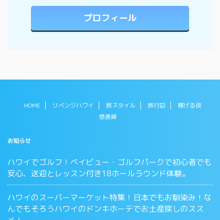
プロフィール
HOME
リベンジハワイ
旅スタイル
旅行記
稼げる仮
想通貨
お知らせ
ハワイでゴルフ！ベイビュー・ゴルフパークで初心者でも
安心、送迎とレッスン付き18ホールラウンド体験。
ハワイのスーパーマーケット特集！日本でもお馴染み！な
んでもそろうハワイのドンキホーテでお土産探しのスス
メ！