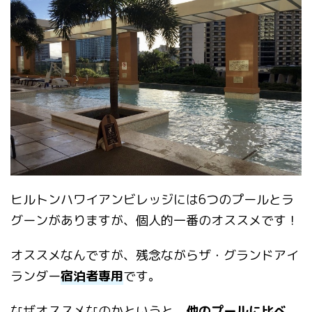
ヒルトンハワイアンビレッジには
6
つのプールとラ
グーンがありますが、個人的一番のオススメです！
オススメなんですが、残念ながらザ・グランドアイ
ランダー
宿泊者専用
です。
なぜオススメなのかというと、
他のプールに比べ、